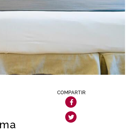
COMPARTIR
lma