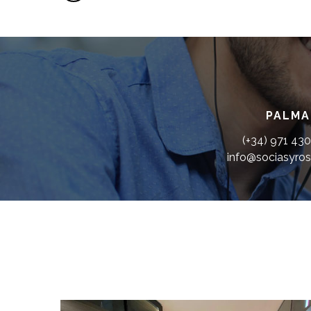
PALMA
(+34) 971 43
info@sociasyros