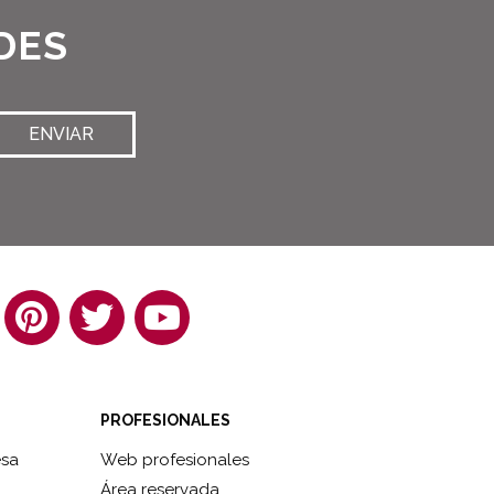
DES
ENVIAR
PROFESIONALES
esa
Web profesionales
Área reservada