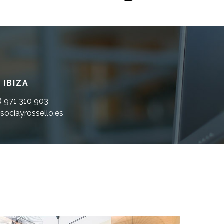
IBIZA
) 971 310 903
sociayrossello.es