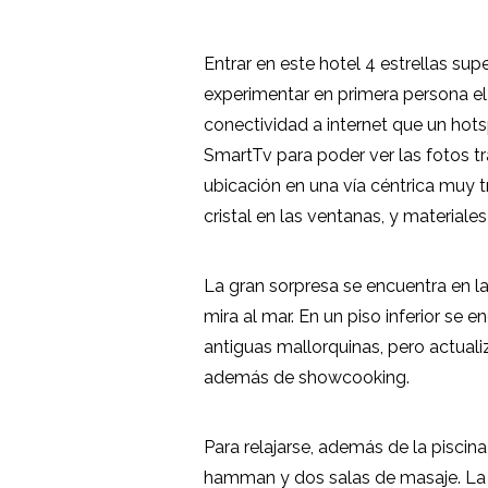
Entrar en este hotel 4 estrellas sup
experimentar en primera persona el
conectividad a internet que un hot
SmartTv para poder ver las fotos tr
ubicación en una vía céntrica muy tr
cristal en las ventanas, y materiale
La gran sorpresa se encuentra en la
mira al mar. En un piso inferior se 
antiguas mallorquinas, pero actuali
además de showcooking.
Para relajarse, además de la piscin
hamman y dos salas de masaje. La 