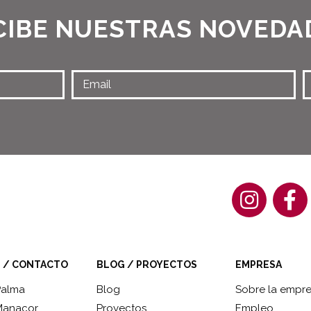
CIBE NUESTRAS NOVEDA
S / CONTACTO
BLOG / PROYECTOS
EMPRESA
Palma
Blog
Sobre la empr
Manacor
Proyectos
Empleo