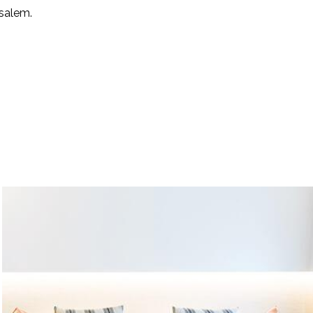
ssalem.