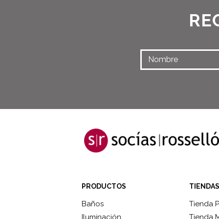
RE
PRODUCTOS
TIENDA
Baños
Tienda 
Iluminación
Tienda 